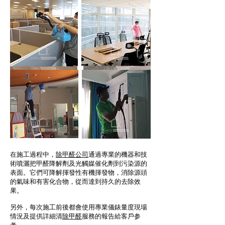
在施工過程中，
除甲醛公司
通過專業的機器和技
術噴灑把甲醛降解劑及光觸媒催化劑到污染源的
表面。它們可降解揮發性有機揮發物，消除源頭
的氣味和有害化合物，從而達到持久的去除效
果。
另外，每次施工前後都會使用專業儀錶量度現場
情況及提供詳細清
除甲醛
服務的報告給客戶参