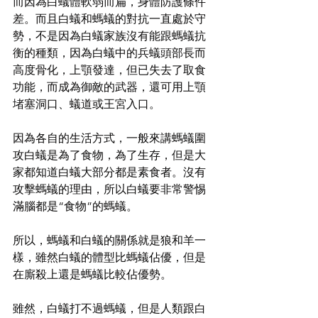
而因為白蟻體軟弱而扁，身體防護條件
差。而且白蟻和螞蟻的對抗一直處於守
勢，不是因為白蟻家族沒有能跟螞蟻抗
衡的種類，因為白蟻中的兵蟻頭部長而
高度骨化，上顎發達，但已失去了取食
功能，而成為御敵的武器，還可用上顎
堵塞洞口、蟻道或王宮入口。
因為各自的生活方式，一般來講螞蟻圍
攻白蟻是為了食物，為了生存，但是大
家都知道白蟻大部分都是素食者。沒有
攻擊螞蟻的理由，所以白蟻要非常警惕
滿腦都是“食物”的螞蟻。
所以，螞蟻和白蟻的關係就是狼和羊一
樣，雖然白蟻的體型比螞蟻佔優，但是
在廝殺上還是螞蟻比較佔優勢。
雖然，白蟻打不過螞蟻，但是人類跟白