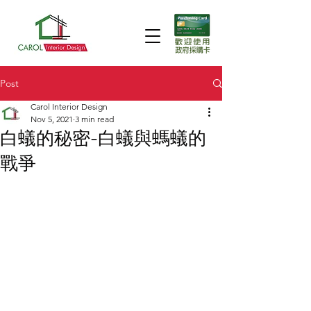
Post
Carol Interior Design
Nov 5, 2021
3 min read
白蟻的秘密-白蟻與螞蟻的
戰爭