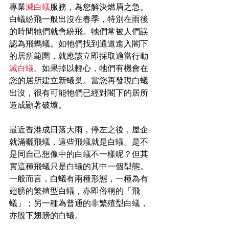
專業
滅白蟻
服務，為您解決燃眉之急。
白蟻紛飛一般出沒在春季，特別在雨後
的時間牠們就會紛飛。牠們常被人們誤
認為飛螞蟻。如牠們找到通道進入閣下
的居所範圍，就應該立即採取適當行動
滅白蟻
。如果掉以輕心，牠們有機會在
您的居所建立新蟻巢。當您再發現白蟻
出沒，很有可能牠們已經對閣下的居所
造成顯著破壞。
最近香港成日落大雨，停左之後，屋企
就滿曬飛蟻，這些飛蟻就是白蟻。是不
是同自己想像中的白蟻不一樣呢？但其
實這種飛蟻只是白蟻的其中一個型態。
一般而言，白蟻有兩種形態，一種為有
翅膀的繁殖型白蟻，亦即俗稱的「飛
蟻」；另一種為普通的非繁殖型白蟻，
亦脫下翅膀的白蟻。