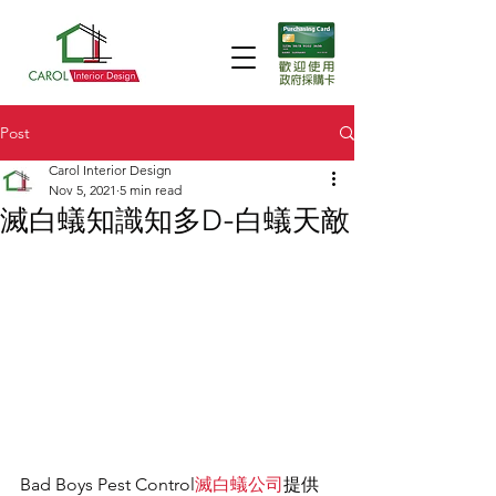
Post
Carol Interior Design
Nov 5, 2021
5 min read
滅白蟻知識知多D-白蟻天敵
Bad Boys Pest Control
滅白蟻公司
提供