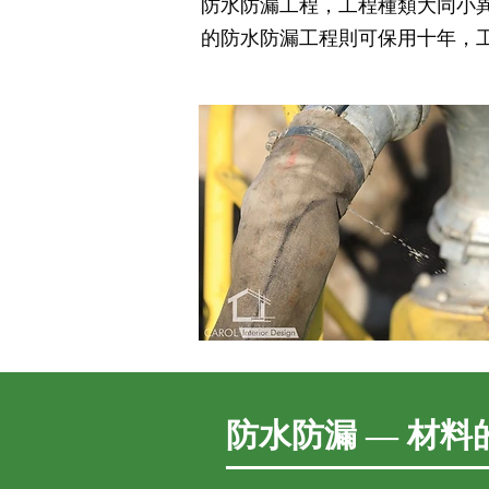
防水防漏工程，工程種類大同小
的防水防漏工程則可保用十年，
防水防漏 — 材料