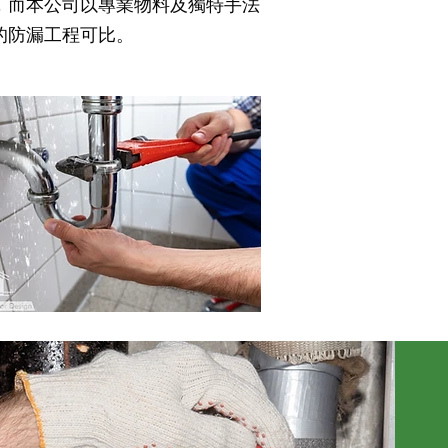
，而本公司以專業物料及獨特手法
的防漏工程可比。