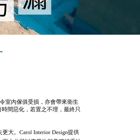
」
令室內傢俱受損，亦會帶來衛生
著時間惡化，若置之不理，最終只
 Interior Design提供