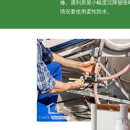
修。遇到房屋小幅度沉降變形
情況要使用柔性防水。