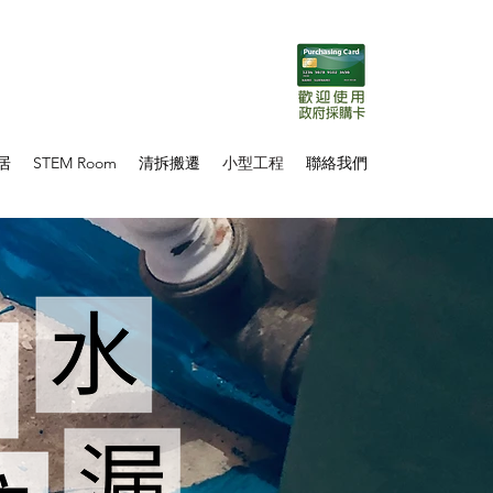
居
STEM Room
清拆搬遷
小型工程
聯絡我們