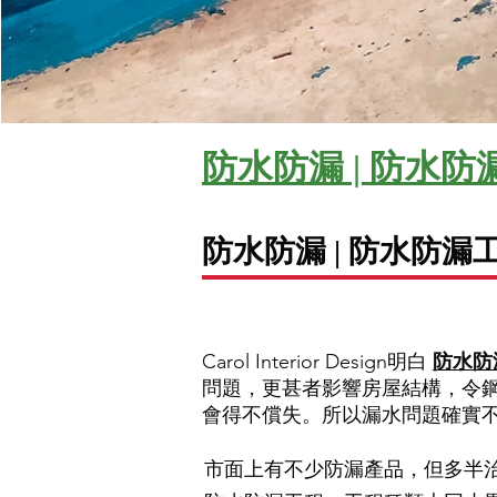
防水防漏 | 防水防漏工程 
防水防漏 | 防水防漏
Carol Interior Design
明白
防水防
問題，更甚者影響房屋結構，令
會得不償失。所以漏水問題確實
市面上有不少防漏產品，但多半治標不治