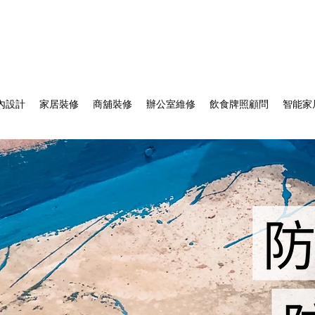
內設計
家居裝修
商舖裝修
辦公室維修
飲食牌照顧問
智能家