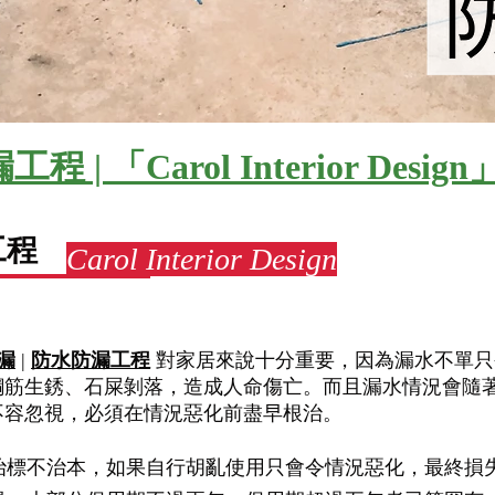
| 「Carol Interior Design
工程
Carol Interior Design
漏
|
防水防漏工程
對家居來說十分重要，因為漏水不單只
鋼筋生銹、石屎剝落，造成人命傷亡。而且漏水情況會隨
不容忽視，必須在情況惡化前盡早根治。
本，如果自行胡亂使用只會令情況惡化，最終損失更大。Carol