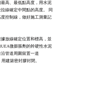
個最高、最低點高度，用水泥
拉線確定中間點的高度。 同
高度控制線，做好施工測量記
根據放線確定位置和標高，並
UEA微膨脹劑的幹硬性水泥
口沿管道周圍留置一道
後，用建築密封膠封閉。