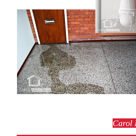
防水防漏 — 施工流程
Carol 