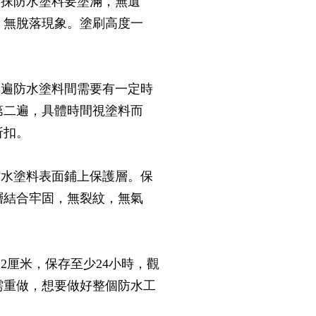
塗抹防水塗料要塗滿，無遺
，無脫落現象。塗刷高度一
二遍防水塗料間需要有一定時
第二遍，具體時間視塗料而
折扣。
防水塗料表面鋪上保護層。保
層結合牢固，無裂紋，無氣
2厘米，保存至少24小時，觀
需重做，想要做好整個防水工