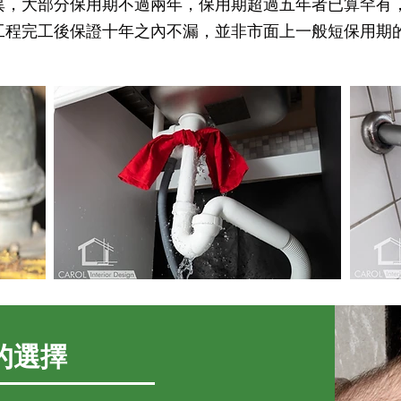
異，大部分保用期不過兩年，保用期超過五年者已算罕有
工程完工後保證十年之內不漏，並非市面上一般短保用期
的選擇