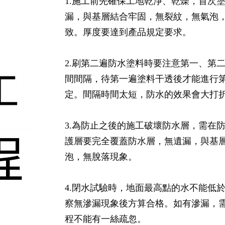
1.施工前先確保工地乾淨、乾燥，首次
漏，與基層結合牢固，無裂紋，無氣泡
致。厚度要達到產品規定要求。
2.刷第二遍防水塗料時要注意第一、第
間間隔，待第一遍塗料干透後才能進行
定。間隔時間太短，防水的效果會大打
3.為防止之後的施工破壞防水層，需在
護層要完全覆蓋防水層，無遺漏，與基
泡，無脫落現象。
4.閉水試驗時，地面最高點的水不能低於
察無滲漏現象後方算合格。如有滲漏，
程不能有一絲疏忽。